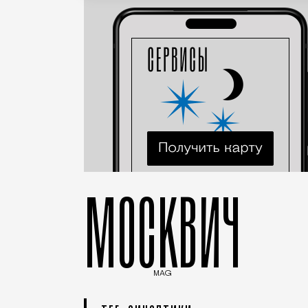
МОСКВИЧ
MAG