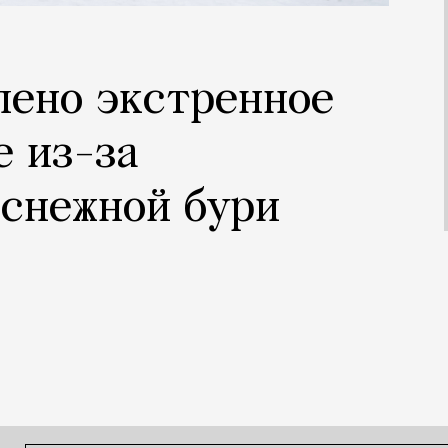
лено экстренное
 из-за
 снежной бури