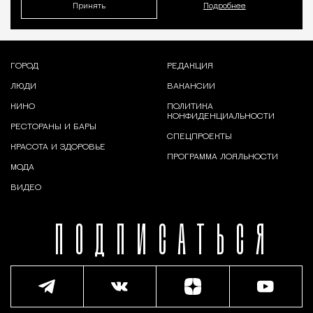
Принять
Подробнее
ГОРОД
РЕДАКЦИЯ
ЛЮДИ
ВАКАНСИИ
КИНО
ПОЛИТИКА
КОНФИДЕНЦИАЛЬНОСТИ
РЕСТОРАНЫ И БАРЫ
СПЕЦПРОЕКТЫ
КРАСОТА И ЗДОРОВЬЕ
ПРОГРАММА ЛОЯЛЬНОСТИ
МОДА
ВИДЕО
ПОДПИСАТЬСЯ