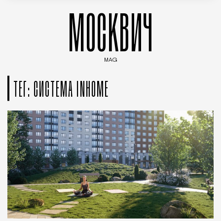
МОСКВИЧ
MAG
Введите ключевые слова для поиска статей
ТЕГ: СИСТЕМА INHOME