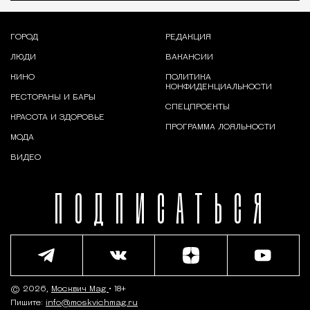
ГОРОД
РЕДАКЦИЯ
ЛЮДИ
ВАКАНСИИ
КИНО
ПОЛИТИКА
КОНФИДЕНЦИАЛЬНОСТИ
РЕСТОРАНЫ И БАРЫ
СПЕЦПРОЕКТЫ
КРАСОТА И ЗДОРОВЬЕ
ПРОГРАММА ЛОЯЛЬНОСТИ
МОДА
ВИДЕО
ПОДПИСАТЬСЯ
© 2026,
Москвич Mag
• 18+
Пишите:
info@moskvichmag.ru