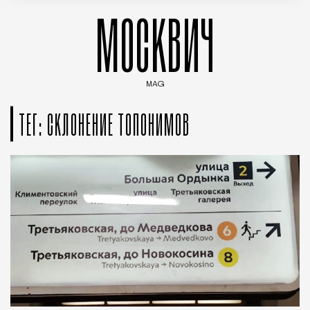
МОСКВИЧ
MAG
Введите ключевые слова для поиска статей
ТЕГ: СКЛОНЕНИЕ ТОПОНИМОВ