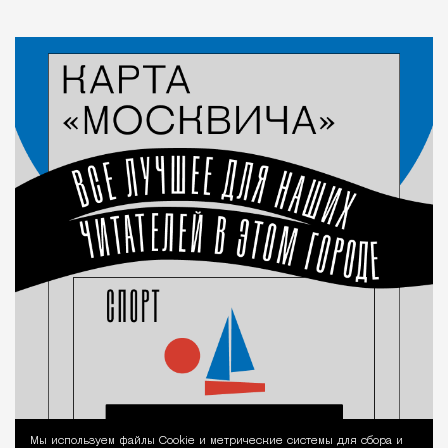
Мы используем файлы Сookie и метрические системы для сбора и