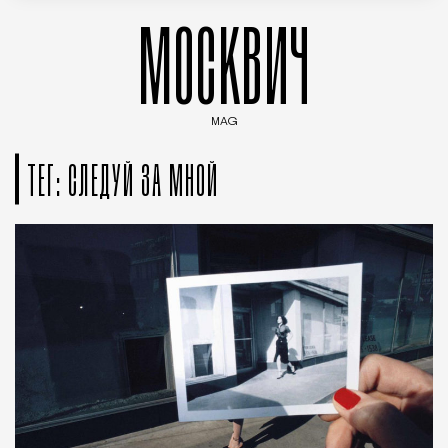
МОСКВИЧ
MAG
Введите ключевые слова для поиска статей
ТЕГ: СЛЕДУЙ ЗА МНОЙ