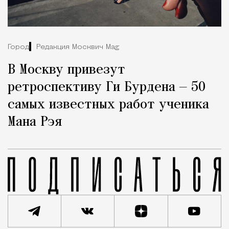
Город
Редакция Москвич Mag
В Москву привезут
ретроспективу Ги Бурдена — 50
самых известных работ ученика
Мана Рэя