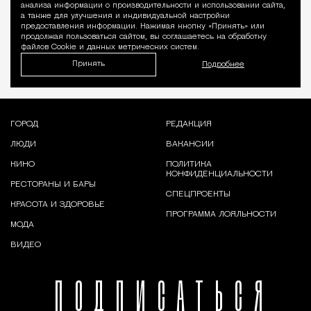
Уведомление 
анализа информации о производительности и использовании сайта,
а также для улучшения и индивидуальной настройки
предоставления информации. Нажимая кнопку «Принять» или
продолжая пользоваться сайтом, вы соглашаетесь на обработку
файлов Cookie и данных метрических систем.
Принять
Подробнее
ГОРОД
РЕДАКЦИЯ
ЛЮДИ
ВАКАНСИИ
КИНО
ПОЛИТИКА
КОНФИДЕНЦИАЛЬНОСТИ
РЕСТОРАНЫ И БАРЫ
СПЕЦПРОЕКТЫ
КРАСОТА И ЗДОРОВЬЕ
ПРОГРАММА ЛОЯЛЬНОСТИ
МОДА
ВИДЕО
ПОДПИСАТЬСЯ