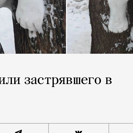
или застрявшего в