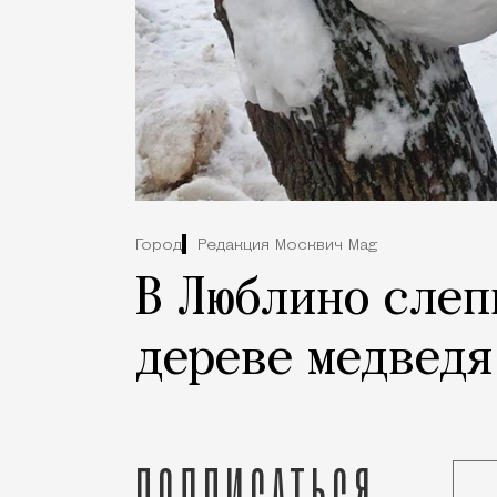
Город
Редакция Москвич Mag
В Люблино слеп
дереве медведя
Подписаться