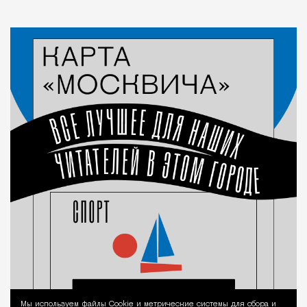
Мы используем файлы Сookie и метрические системы для сбора и