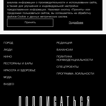
Уведомление 
анализа информации о производительности и использовании сайта,
а также для улучшения и индивидуальной настройки
предоставления информации. Нажимая кнопку «Принять» или
продолжая пользоваться сайтом, вы соглашаетесь на обработку
файлов Cookie и данных метрических систем.
Принять
Подробнее
ГОРОД
РЕДАКЦИЯ
ЛЮДИ
ВАКАНСИИ
КИНО
ПОЛИТИКА
КОНФИДЕНЦИАЛЬНОСТИ
РЕСТОРАНЫ И БАРЫ
СПЕЦПРОЕКТЫ
КРАСОТА И ЗДОРОВЬЕ
ПРОГРАММА ЛОЯЛЬНОСТИ
МОДА
ВИДЕО
ПОДПИСАТЬСЯ