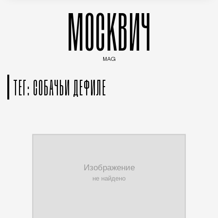
МОСКВИЧ
MAG
Введите ключевые слова для поиска статей
ТЕГ: СОБАЧЬИ ДЕФИЛЕ