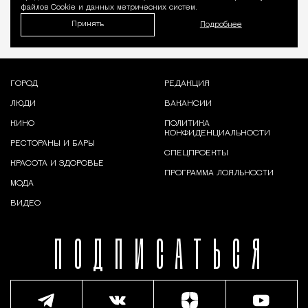
файлов Cookie и данных метрических систем.
Принять
Подробнее
ГОРОД
РЕДАКЦИЯ
ЛЮДИ
ВАКАНСИИ
КИНО
ПОЛИТИКА
КОНФИДЕНЦИАЛЬНОСТИ
РЕСТОРАНЫ И БАРЫ
СПЕЦПРОЕКТЫ
КРАСОТА И ЗДОРОВЬЕ
ПРОГРАММА ЛОЯЛЬНОСТИ
МОДА
ВИДЕО
ПОДПИСАТЬСЯ