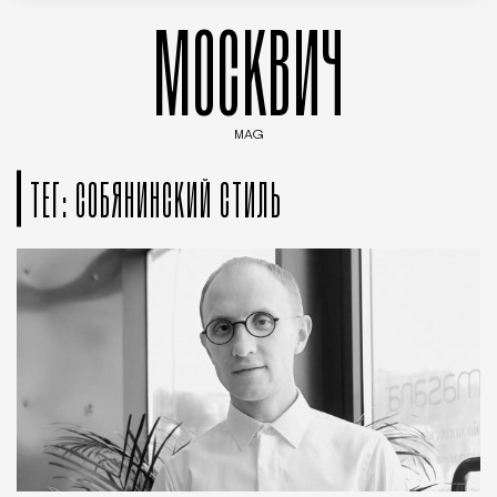
МОСКВИЧ
MAG
Введите ключевые слова для поиска статей
ТЕГ: СОБЯНИНСКИЙ СТИЛЬ