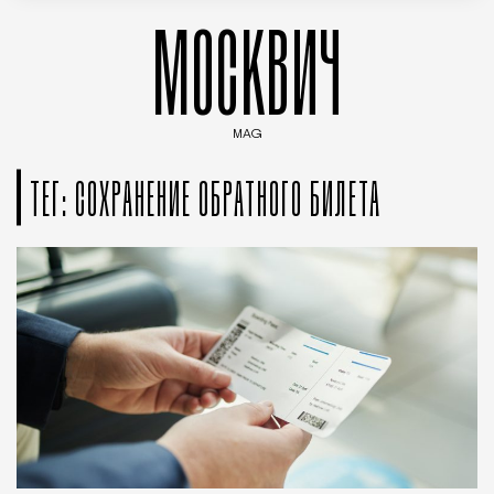
МОСКВИЧ
MAG
Введите ключевые слова для поиска статей
ТЕГ: СОХРАНЕНИЕ ОБРАТНОГО БИЛЕТА