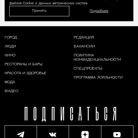
файлов Cookie и данных метрических систем.
Принять
Подробнее
ГОРОД
РЕДАКЦИЯ
ЛЮДИ
ВАКАНСИИ
КИНО
ПОЛИТИКА
КОНФИДЕНЦИАЛЬНОСТИ
РЕСТОРАНЫ И БАРЫ
СПЕЦПРОЕКТЫ
КРАСОТА И ЗДОРОВЬЕ
ПРОГРАММА ЛОЯЛЬНОСТИ
МОДА
ВИДЕО
ПОДПИСАТЬСЯ