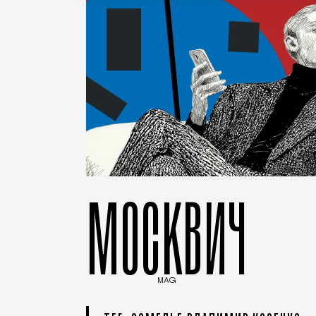
МОСКВИЧ
MAG