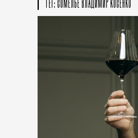
ТЕГ: СОМЕЛЬЕ ВЛАДИМИР КОСЕНКО