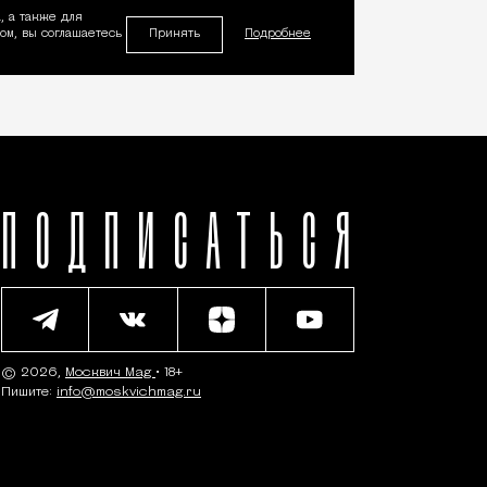
, а также для
Принять
м, вы соглашаетесь
Подробнее
ПОДПИСАТЬСЯ
© 2026,
Москвич Mag
• 18+
Пишите:
info@moskvichmag.ru