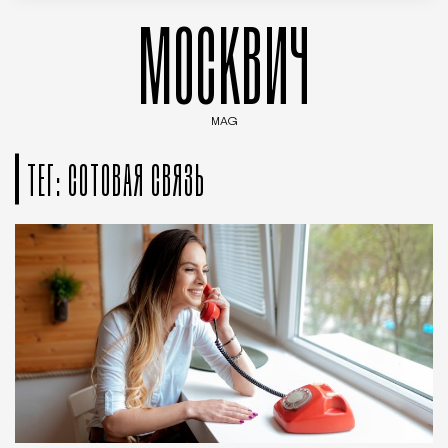
МОСКВИЧ
MAG
Введите ключевые слова для поиска статей
ТЕГ: СОТОВАЯ СВЯЗЬ