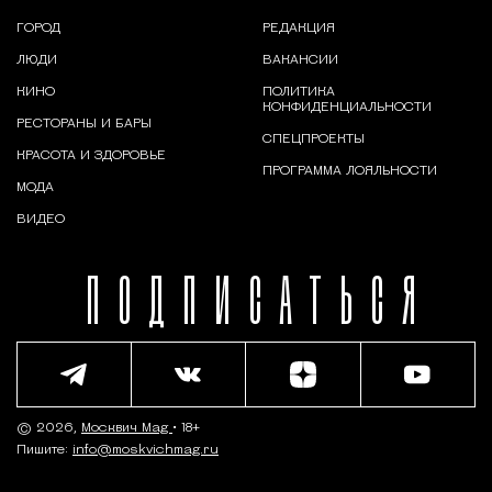
ГОРОД
РЕДАКЦИЯ
ЛЮДИ
ВАКАНСИИ
КИНО
ПОЛИТИКА
КОНФИДЕНЦИАЛЬНОСТИ
РЕСТОРАНЫ И БАРЫ
СПЕЦПРОЕКТЫ
КРАСОТА И ЗДОРОВЬЕ
ПРОГРАММА ЛОЯЛЬНОСТИ
МОДА
ВИДЕО
ПОДПИСАТЬСЯ
© 2026,
Москвич Mag
• 18+
Пишите:
info@moskvichmag.ru