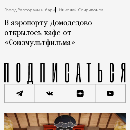
Город,
Рестораны и бары
Николай Спиридонов
В аэропорту Домодедово
открылось кафе от
«Союзмультфильма»