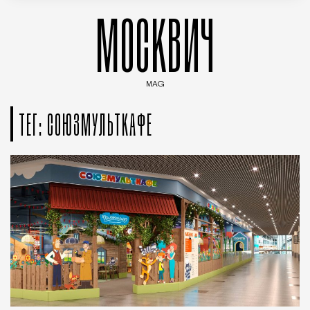
МОСКВИЧ
MAG
Введите ключевые слова для поиска статей
ТЕГ: СОЮЗМУЛЬТКАФЕ