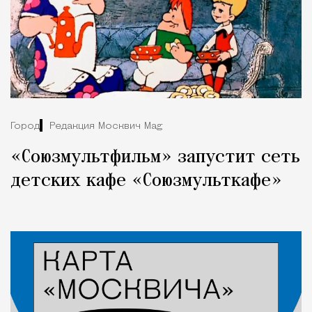
Город
Редакция Москвич Mag
«Союзмультфильм» запустит сеть
детских кафе «Союзмульткафе»