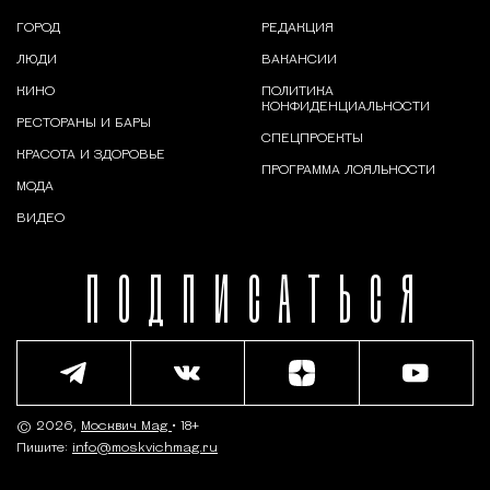
ГОРОД
РЕДАКЦИЯ
ЛЮДИ
ВАКАНСИИ
КИНО
ПОЛИТИКА
КОНФИДЕНЦИАЛЬНОСТИ
РЕСТОРАНЫ И БАРЫ
СПЕЦПРОЕКТЫ
КРАСОТА И ЗДОРОВЬЕ
ПРОГРАММА ЛОЯЛЬНОСТИ
МОДА
ВИДЕО
ПОДПИСАТЬСЯ
© 2026,
Москвич Mag
• 18+
Пишите:
info@moskvichmag.ru