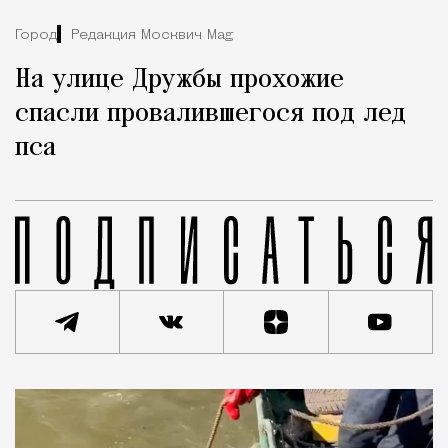
Город
Редакция Москвич Mag
На улице Дружбы прохожие
спасли провалившегося под лед
пса