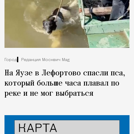
Город
Редакция Москвич Mag
На Яузе в Лефортово спасли пса,
который больше часа плавал по
реке и не мог выбраться