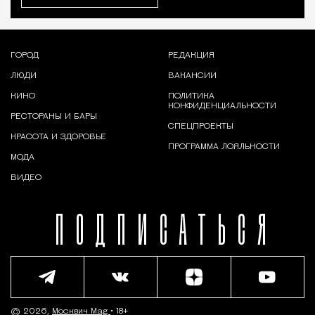
ГОРОД
РЕДАКЦИЯ
ЛЮДИ
ВАКАНСИИ
КИНО
ПОЛИТИКА
КОНФИДЕНЦИАЛЬНОСТИ
РЕСТОРАНЫ И БАРЫ
СПЕЦПРОЕКТЫ
КРАСОТА И ЗДОРОВЬЕ
ПРОГРАММА ЛОЯЛЬНОСТИ
МОДА
ВИДЕО
ПОДПИСАТЬСЯ
© 2026,
Москвич Mag
• 18+