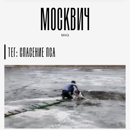
МОСКВИЧ
MAG
Введите ключевые слова для поиска статей
ТЕГ: СПАСЕНИЕ ПСА