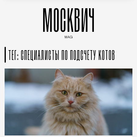
МОСКВИЧ
MAG
Введите ключевые слова для поиска статей
ТЕГ: СПЕЦИАЛИСТЫ ПО ПОДСЧЕТУ КОТОВ