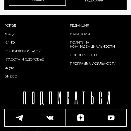
Принять
Подробнее
ГОРОД
РЕДАКЦИЯ
ЛЮДИ
ВАКАНСИИ
КИНО
ПОЛИТИКА
КОНФИДЕНЦИАЛЬНОСТИ
РЕСТОРАНЫ И БАРЫ
СПЕЦПРОЕКТЫ
КРАСОТА И ЗДОРОВЬЕ
ПРОГРАММА ЛОЯЛЬНОСТИ
МОДА
ВИДЕО
ПОДПИСАТЬСЯ