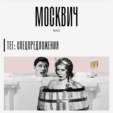
МОСКВИЧ
MAG
Введите ключевые слова для поиска статей
ТЕГ: СПЕЦПРЕДЛОЖЕНИЯ