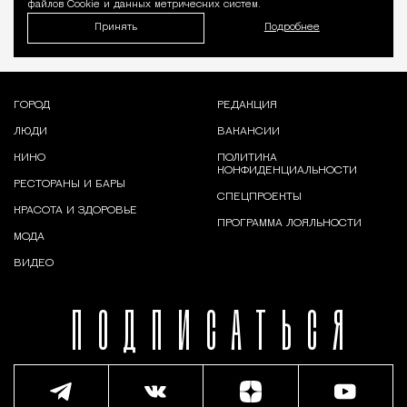
файлов Cookie и данных метрических систем.
Принять
Подробнее
ГОРОД
РЕДАКЦИЯ
ЛЮДИ
ВАКАНСИИ
КИНО
ПОЛИТИКА
КОНФИДЕНЦИАЛЬНОСТИ
РЕСТОРАНЫ И БАРЫ
СПЕЦПРОЕКТЫ
КРАСОТА И ЗДОРОВЬЕ
ПРОГРАММА ЛОЯЛЬНОСТИ
МОДА
ВИДЕО
ПОДПИСАТЬСЯ