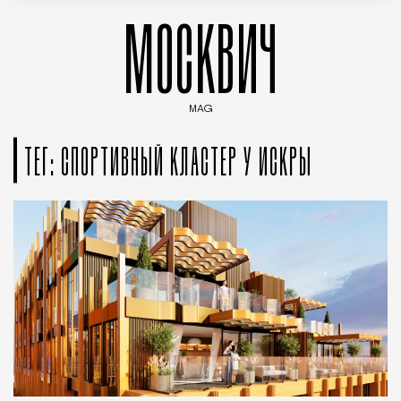
МОСКВИЧ
MAG
Введите ключевые слова для поиска статей
ТЕГ: СПОРТИВНЫЙ КЛАСТЕР У ИСКРЫ