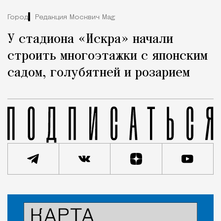
Город
Редакция Москвич Mag
У стадиона «Искра» начали
строить многоэтажки с японским
садом, голубятней и розарием