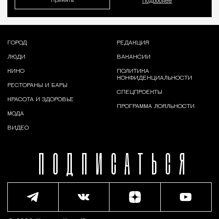
Принять
Подробнее
ГОРОД
РЕДАКЦИЯ
ЛЮДИ
ВАКАНСИИ
КИНО
ПОЛИТИКА
КОНФИДЕНЦИАЛЬНОСТИ
РЕСТОРАНЫ И БАРЫ
СПЕЦПРОЕКТЫ
КРАСОТА И ЗДОРОВЬЕ
ПРОГРАММА ЛОЯЛЬНОСТИ
МОДА
ВИДЕО
ПОДПИСАТЬСЯ