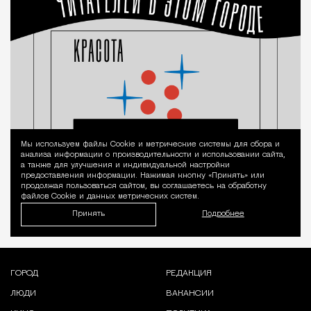
Мы используем файлы Сookie и метрические системы для сбора и
Уведомление 
анализа информации о производительности и использовании сайта,
а также для улучшения и индивидуальной настройки
предоставления информации. Нажимая кнопку «Принять» или
продолжая пользоваться сайтом, вы соглашаетесь на обработку
файлов Cookie и данных метрических систем.
Принять
Подробнее
ГОРОД
РЕДАКЦИЯ
ЛЮДИ
ВАКАНСИИ