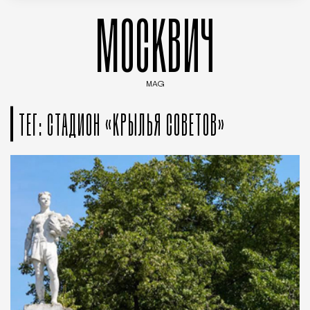
МОСКВИЧ
MAG
Введите ключевые слова для поиска статей
ТЕГ: СТАДИОН «КРЫЛЬЯ СОВЕТОВ»