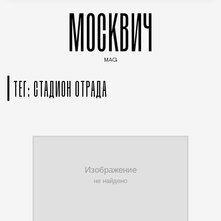
МОСКВИЧ
MAG
Введите ключевые слова для поиска статей
ТЕГ: СТАДИОН ОТРАДА