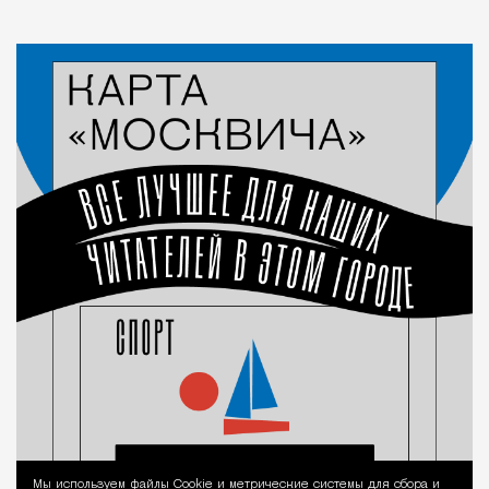
Мы используем файлы Сookie и метрические системы для сбора и