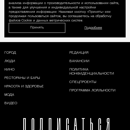
Уведомление 
анализа информации о производительности и использовании сайта,
а также для улучшения и индивидуальной настройки
предоставления информации. Нажимая кнопку «Принять» или
продолжая пользоваться сайтом, вы соглашаетесь на обработку
файлов Cookie и данных метрических систем.
Принять
Подробнее
ГОРОД
РЕДАКЦИЯ
ЛЮДИ
ВАКАНСИИ
КИНО
ПОЛИТИКА
КОНФИДЕНЦИАЛЬНОСТИ
РЕСТОРАНЫ И БАРЫ
СПЕЦПРОЕКТЫ
КРАСОТА И ЗДОРОВЬЕ
ПРОГРАММА ЛОЯЛЬНОСТИ
МОДА
ВИДЕО
ПОДПИСАТЬСЯ