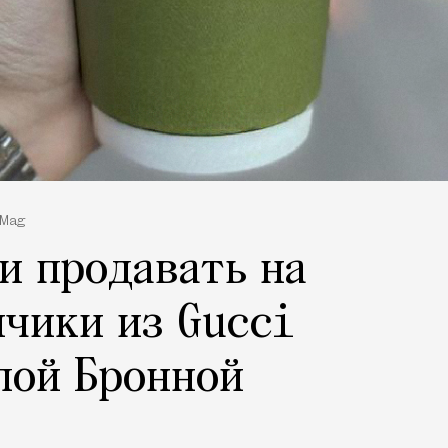
 Mag
и продавать на
чики из Gucci
лой Бронной