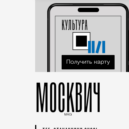
МОСКВИЧ
MAG