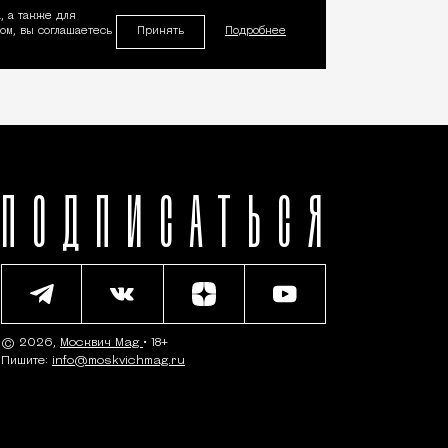
, а также для
Принять
м, вы соглашаетесь
Подробнее
ПОДПИСАТЬСЯ
© 2026,
Москвич Mag
• 18+
Пишите:
info@moskvichmag.ru