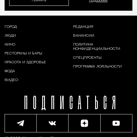
Принять
Подробнее
ГОРОД
РЕДАКЦИЯ
ЛЮДИ
ВАКАНСИИ
КИНО
ПОЛИТИКА
КОНФИДЕНЦИАЛЬНОСТИ
РЕСТОРАНЫ И БАРЫ
СПЕЦПРОЕКТЫ
КРАСОТА И ЗДОРОВЬЕ
ПРОГРАММА ЛОЯЛЬНОСТИ
МОДА
ВИДЕО
ПОДПИСАТЬСЯ