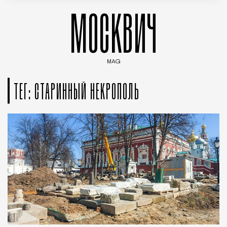
МОСКВИЧ
MAG
Введите ключевые слова для поиска статей
ТЕГ: СТАРИННЫЙ НЕКРОПОЛЬ