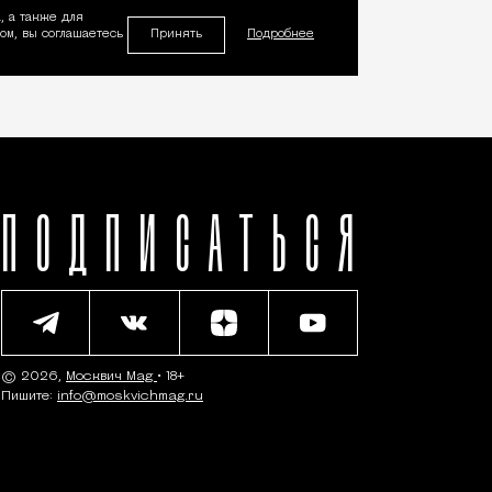
, а также для
Принять
м, вы соглашаетесь
Подробнее
ПОДПИСАТЬСЯ
© 2026,
Москвич Mag
• 18+
Пишите:
info@moskvichmag.ru