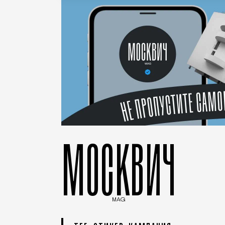
МОСКВИЧ
MAG