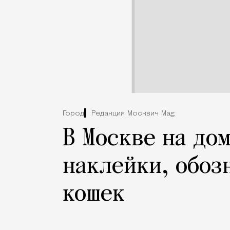
Город
Редакция Москвич Mag
В Москве на до
наклейки, обоз
кошек