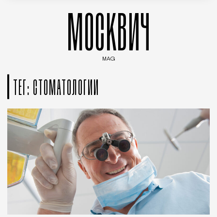
МОСКВИЧ
MAG
Введите ключевые слова для поиска статей
ТЕГ: СТОМАТОЛОГИИ