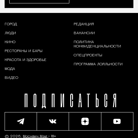
ГОРОД
РЕДАКЦИЯ
ЛЮДИ
ВАКАНСИИ
КИНО
ПОЛИТИКА
КОНФИДЕНЦИАЛЬНОСТИ
РЕСТОРАНЫ И БАРЫ
СПЕЦПРОЕКТЫ
КРАСОТА И ЗДОРОВЬЕ
ПРОГРАММА ЛОЯЛЬНОСТИ
МОДА
ВИДЕО
ПОДПИСАТЬСЯ
© 2026,
Москвич Mag
• 18+