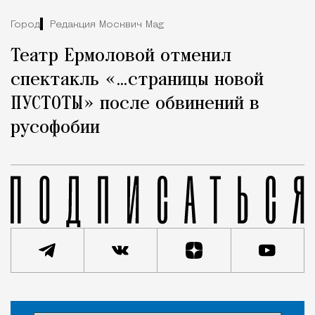
Город
Редакция Москвич Mag
Театр Ермоловой отменил
спектакль «…страницы новой
ПУСТОТЫ» после обвинений в
русофобии