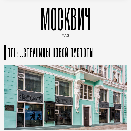
МОСКВИЧ
MAG
Введите ключевые слова для поиска статей
ТЕГ: ..СТРАНИЦЫ НОВОЙ ПУСТОТЫ