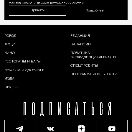
файлов Cookie и данных метрических систем.
Принять
Подробнее
ГОРОД
РЕДАКЦИЯ
ЛЮДИ
ВАКАНСИИ
КИНО
ПОЛИТИКА
КОНФИДЕНЦИАЛЬНОСТИ
РЕСТОРАНЫ И БАРЫ
СПЕЦПРОЕКТЫ
КРАСОТА И ЗДОРОВЬЕ
ПРОГРАММА ЛОЯЛЬНОСТИ
МОДА
ВИДЕО
ПОДПИСАТЬСЯ