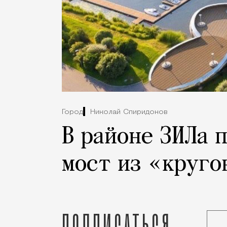
Город
Николай Спиридонов
В районе ЗИЛа 
мост из «круго
Подписаться