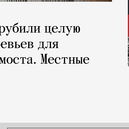
рубили целую
евьев для
моста. Местные