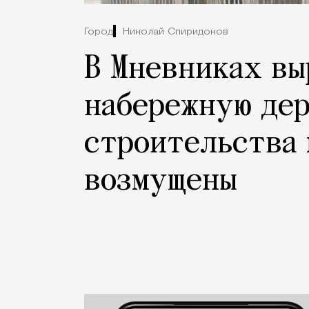
Город
Николай Спиридонов
В Мневниках вы
набережную дер
строительства 
возмущены