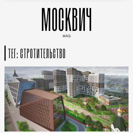
МОСКВИЧ
MAG
Введите ключевые слова для поиска статей
ТЕГ: СТРОТИТЕЛЬСТВО