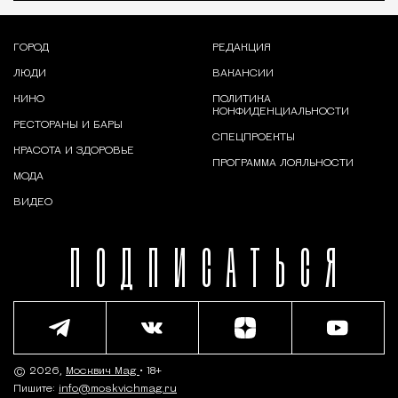
ГОРОД
РЕДАКЦИЯ
ЛЮДИ
ВАКАНСИИ
КИНО
ПОЛИТИКА
КОНФИДЕНЦИАЛЬНОСТИ
РЕСТОРАНЫ И БАРЫ
СПЕЦПРОЕКТЫ
КРАСОТА И ЗДОРОВЬЕ
ПРОГРАММА ЛОЯЛЬНОСТИ
МОДА
ВИДЕО
ПОДПИСАТЬСЯ
© 2026,
Москвич Mag
• 18+
Пишите:
info@moskvichmag.ru