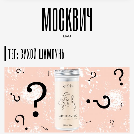
МОСКВИЧ
MAG
Введите ключевые слова для поиска статей
ТЕГ: СУХОЙ ШАМПУНЬ