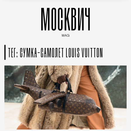
МОСКВИЧ
MAG
Введите ключевые слова для поиска статей
ТЕГ: СУМКА-САМОЛЕТ LOUIS VUITTON