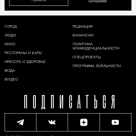
Принять
Подробнее
ГОРОД
РЕДАКЦИЯ
ЛЮДИ
ВАКАНСИИ
КИНО
ПОЛИТИКА
КОНФИДЕНЦИАЛЬНОСТИ
РЕСТОРАНЫ И БАРЫ
СПЕЦПРОЕКТЫ
КРАСОТА И ЗДОРОВЬЕ
ПРОГРАММА ЛОЯЛЬНОСТИ
МОДА
ВИДЕО
ПОДПИСАТЬСЯ