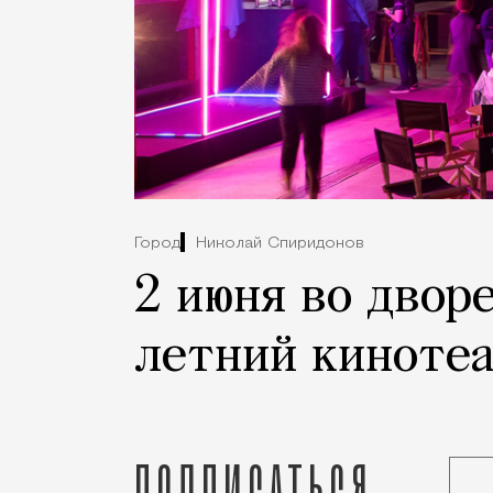
Город
Николай Спиридонов
2 июня во двор
летний кинотеа
Подписаться