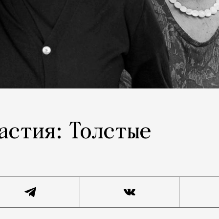
астия: Толстые