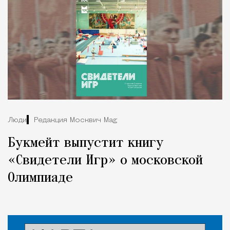
Люди
Редакция Москвич Mag
Букмейт выпустит книгу
«Свидетели Игр» о московской
Олимпиаде