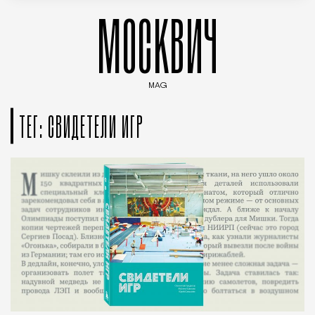
МОСКВИЧ
MAG
Введите ключевые слова для поиска статей
ТЕГ: СВИДЕТЕЛИ ИГР