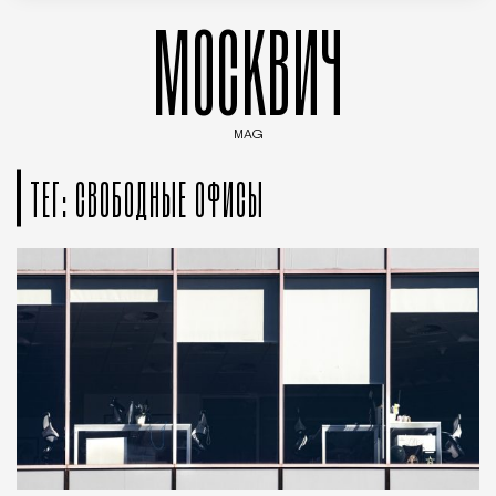
МОСКВИЧ
MAG
Введите ключевые слова для поиска статей
ТЕГ: СВОБОДНЫЕ ОФИСЫ