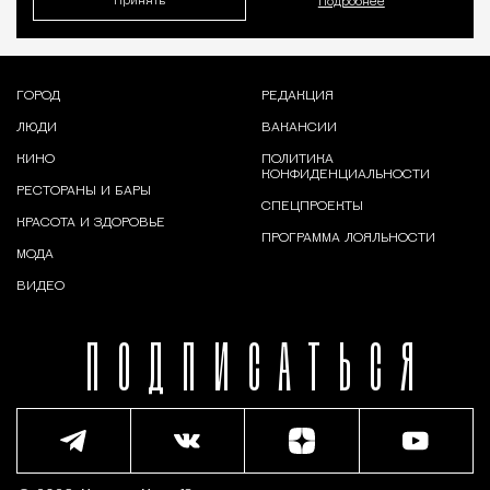
Принять
Подробнее
ГОРОД
РЕДАКЦИЯ
ЛЮДИ
ВАКАНСИИ
КИНО
ПОЛИТИКА
КОНФИДЕНЦИАЛЬНОСТИ
РЕСТОРАНЫ И БАРЫ
СПЕЦПРОЕКТЫ
КРАСОТА И ЗДОРОВЬЕ
ПРОГРАММА ЛОЯЛЬНОСТИ
МОДА
ВИДЕО
ПОДПИСАТЬСЯ