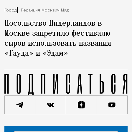
Город
Редакция Москвич Mag
Посольство Нидерландов в
Москве запретило фестивалю
сыров использовать названия
«Гауда» и «Эдам»