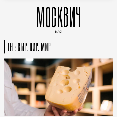
МОСКВИЧ
MAG
Введите ключевые слова для поиска статей
ТЕГ: СЫР. ПИР. МИР