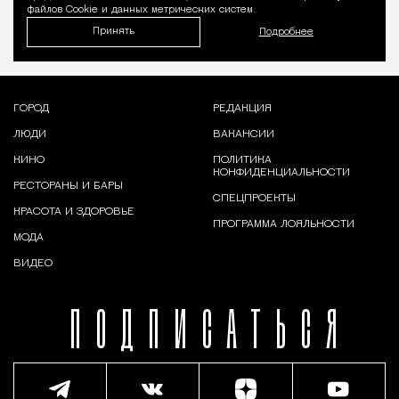
файлов Cookie и данных метрических систем.
Принять
Подробнее
ГОРОД
РЕДАКЦИЯ
ЛЮДИ
ВАКАНСИИ
КИНО
ПОЛИТИКА
КОНФИДЕНЦИАЛЬНОСТИ
РЕСТОРАНЫ И БАРЫ
СПЕЦПРОЕКТЫ
КРАСОТА И ЗДОРОВЬЕ
ПРОГРАММА ЛОЯЛЬНОСТИ
МОДА
ВИДЕО
ПОДПИСАТЬСЯ