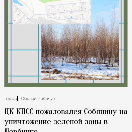
Город
Сергей Рыбачук
ЦК КПСС пожаловался Собянину на
уничтожение зеленой зоны в