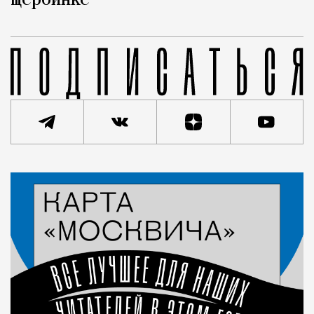
Щербинке