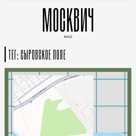
МОСКВИЧ
MAG
Введите ключевые слова для поиска статей
ТЕГ: СЫРОВСКОЕ ПОЛЕ