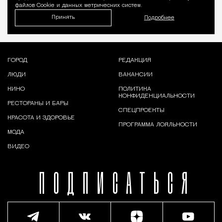
файлов Cookie и данных метрических систем.
Принять
Подробнее
ГОРОД
РЕДАКЦИЯ
ЛЮДИ
ВАКАНСИИ
КИНО
ПОЛИТИКА
КОНФИДЕНЦИАЛЬНОСТИ
РЕСТОРАНЫ И БАРЫ
СПЕЦПРОЕКТЫ
КРАСОТА И ЗДОРОВЬЕ
ПРОГРАММА ЛОЯЛЬНОСТИ
МОДА
ВИДЕО
ПОДПИСАТЬСЯ