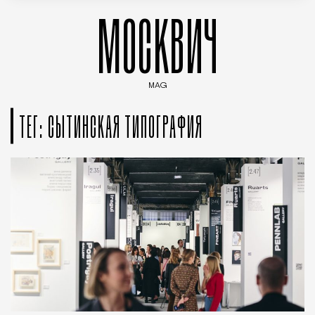
МОСКВИЧ
MAG
Введите ключевые слова для поиска статей
ТЕГ: СЫТИНСКАЯ ТИПОГРАФИЯ