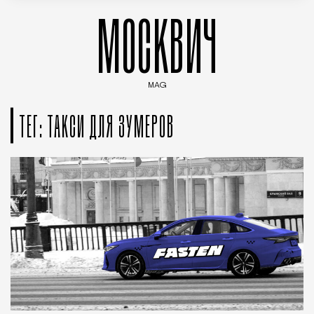
МОСКВИЧ
MAG
Введите ключевые слова для поиска статей
ТЕГ: ТАКСИ ДЛЯ ЗУМЕРОВ