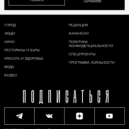
Принять
Подробнее
ГОРОД
РЕДАКЦИЯ
ЛЮДИ
ВАКАНСИИ
КИНО
ПОЛИТИКА
КОНФИДЕНЦИАЛЬНОСТИ
РЕСТОРАНЫ И БАРЫ
СПЕЦПРОЕКТЫ
КРАСОТА И ЗДОРОВЬЕ
ПРОГРАММА ЛОЯЛЬНОСТИ
МОДА
ВИДЕО
ПОДПИСАТЬСЯ