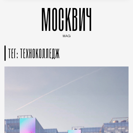
МОСКВИЧ
MAG
Введите ключевые слова для поиска статей
ТЕГ: ТЕХНОКОЛЛЕДЖ