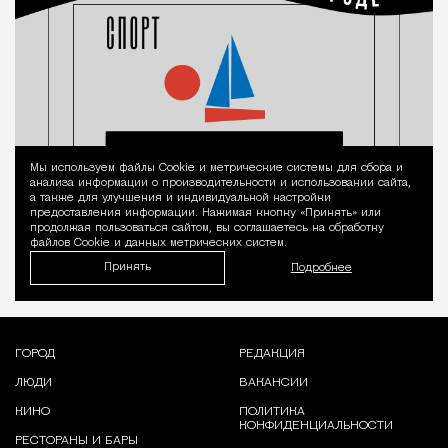
Мы используем файлы Сookie и метрические системы для сбора и
Уведомление 
анализа информации о производительности и использовании сайта,
а также для улучшения и индивидуальной настройки
предоставления информации. Нажимая кнопку «Принять» или
продолжая пользоваться сайтом, вы соглашаетесь на обработку
файлов Cookie и данных метрических систем.
Принять
Подробнее
ГОРОД
РЕДАКЦИЯ
ЛЮДИ
ВАКАНСИИ
КИНО
ПОЛИТИКА
КОНФИДЕНЦИАЛЬНОСТИ
РЕСТОРАНЫ И БАРЫ