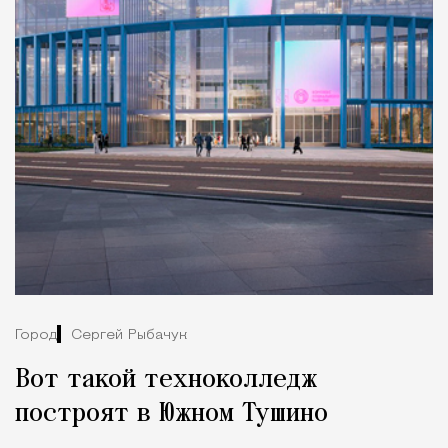
Город
Сергей Рыбачук
Вот такой техноколледж
построят в Южном Тушино