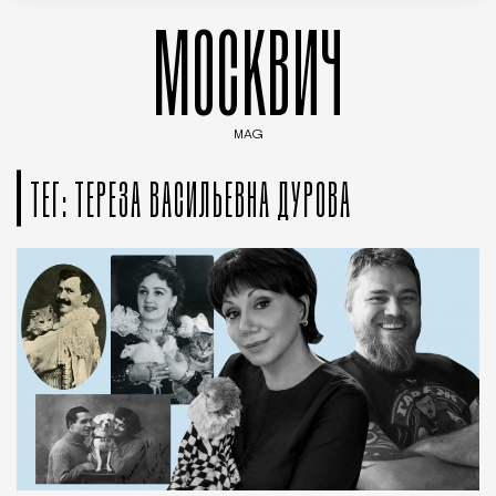
МОСКВИЧ
MAG
Введите ключевые слова для поиска статей
ТЕГ: ТЕРЕЗА ВАСИЛЬЕВНА ДУРОВА