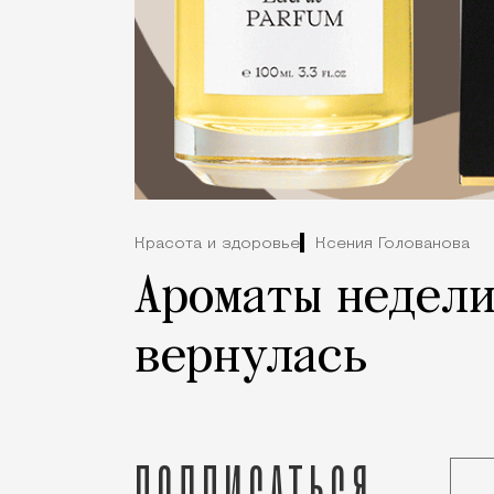
Красота и здоровье
Ксения Голованова
Ароматы недели
вернулась
Подписаться