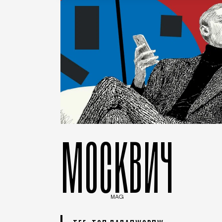
МОСКВИЧ
MAG