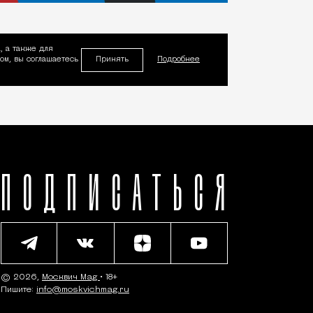
, а также для
Принять
м, вы соглашаетесь
Подробнее
ПОДПИСАТЬСЯ
© 2026,
Москвич Mag
• 18+
Пишите:
info@moskvichmag.ru