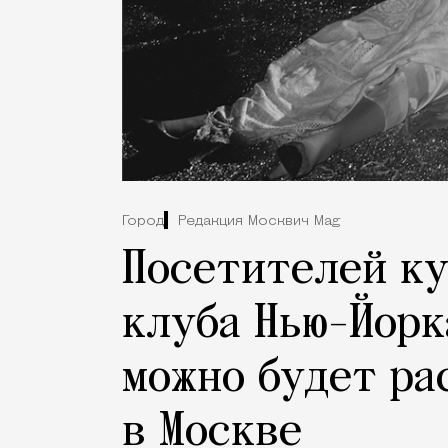
Город
Редакция Москвич Mag
Посетителей ку
клуба Нью-Йорк
можно будет ра
в Москве