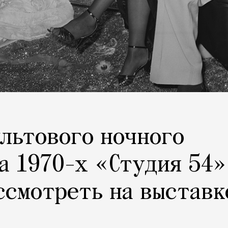
льтового ночного
а 1970-х «Студия 54»
ссмотреть на выставк