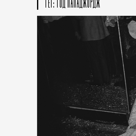
ТЕГ: ТОД ПАПАДЖОРДЖ