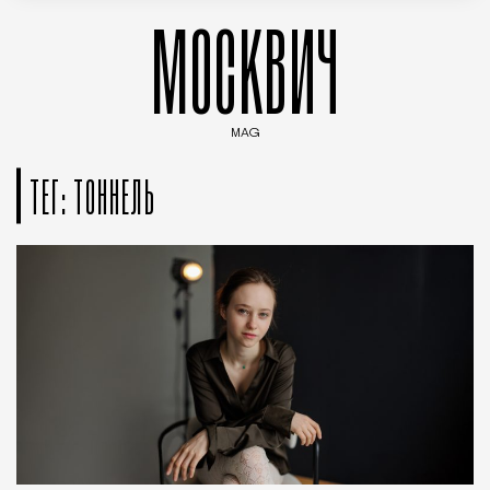
МОСКВИЧ
MAG
Введите ключевые слова для поиска статей
ТЕГ: ТОННЕЛЬ