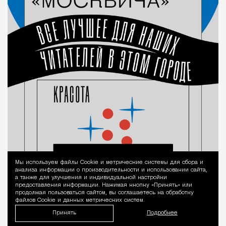
Мы используем файлы Сookie и метрические системы для сбора и
Уведомление 
анализа информации о производительности и использовании сайта,
а также для улучшения и индивидуальной настройки
предоставления информации. Нажимая кнопку «Принять» или
продолжая пользоваться сайтом, вы соглашаетесь на обработку
файлов Cookie и данных метрических систем.
Принять
Подробнее