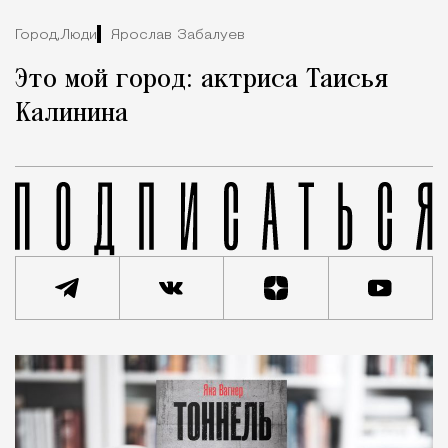
Город,
Люди
Ярослав Забалуев
Это мой город: актриса Таисья
Калинина