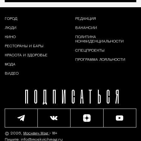
ГОРОД
РЕДАКЦИЯ
ЛЮДИ
ВАКАНСИИ
КИНО
ПОЛИТИКА
КОНФИДЕНЦИАЛЬНОСТИ
РЕСТОРАНЫ И БАРЫ
СПЕЦПРОЕКТЫ
КРАСОТА И ЗДОРОВЬЕ
ПРОГРАММА ЛОЯЛЬНОСТИ
МОДА
ВИДЕО
ПОДПИСАТЬСЯ
© 2026,
Москвич Mag
• 18+
Пишите:
info@moskvichmag.ru