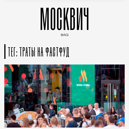
МОСКВИЧ
MAG
Введите ключевые слова для поиска статей
ТЕГ: ТРАТЫ НА ФАСТФУД