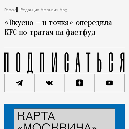
Город
Редакция Москвич Mag
«Вкусно — и точка» опередила
KFC по тратам на фастфуд