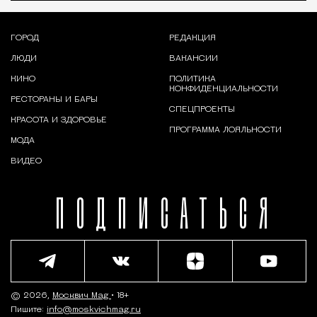
ГОРОД
РЕДАКЦИЯ
ЛЮДИ
ВАКАНСИИ
КИНО
ПОЛИТИКА
КОНФИДЕНЦИАЛЬНОСТИ
РЕСТОРАНЫ И БАРЫ
СПЕЦПРОЕКТЫ
КРАСОТА И ЗДОРОВЬЕ
ПРОГРАММА ЛОЯЛЬНОСТИ
МОДА
ВИДЕО
ПОДПИСАТЬСЯ
© 2026,
Москвич Mag
• 18+
Пишите:
info@moskvichmag.ru