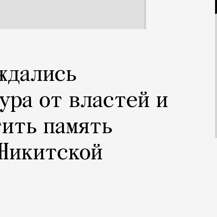
ждались
ура от властей и
ить память
 Никитской