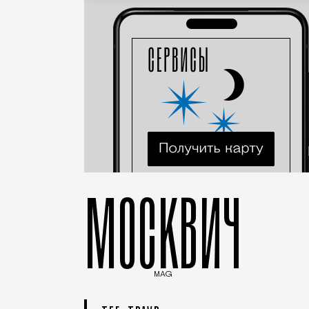
МОСКВИЧ
MAG