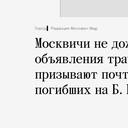
Город
Редакция Москвич Mag
Москвичи не до
объявления тра
призывают почт
погибших на Б.