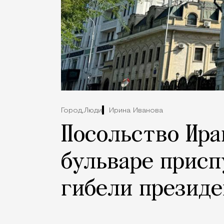
Город,
Люди
Ирина Иванова
Посольство Ира
бульваре присп
гибели президе