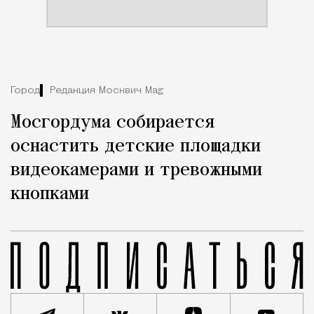
Город
Редакция Москвич Mag
Мосгордума собирается
оснастить детские площадки
видеокамерами и тревожными
кнопками