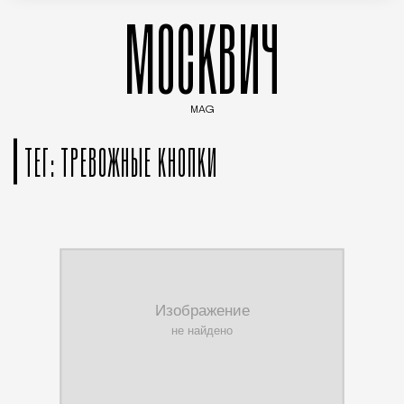
МОСКВИЧ
MAG
Введите ключевые слова для поиска статей
ТЕГ: ТРЕВОЖНЫЕ КНОПКИ