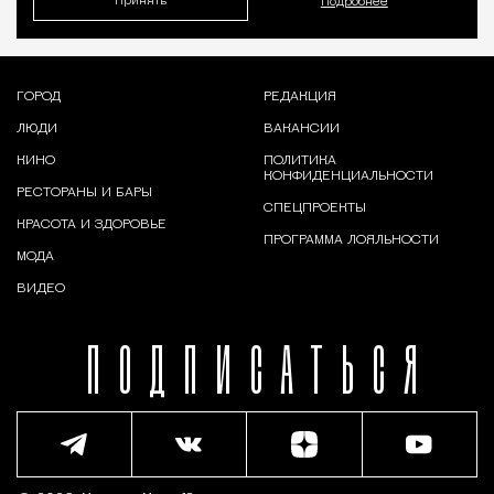
Принять
Подробнее
ГОРОД
РЕДАКЦИЯ
ЛЮДИ
ВАКАНСИИ
КИНО
ПОЛИТИКА
КОНФИДЕНЦИАЛЬНОСТИ
РЕСТОРАНЫ И БАРЫ
СПЕЦПРОЕКТЫ
КРАСОТА И ЗДОРОВЬЕ
ПРОГРАММА ЛОЯЛЬНОСТИ
МОДА
ВИДЕО
ПОДПИСАТЬСЯ