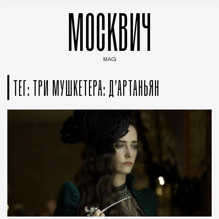
МОСКВИЧ
MAG
Введите ключевые слова для поиска статей
ТЕГ: ТРИ МУШКЕТЕРА: Д’АРТАНЬЯН