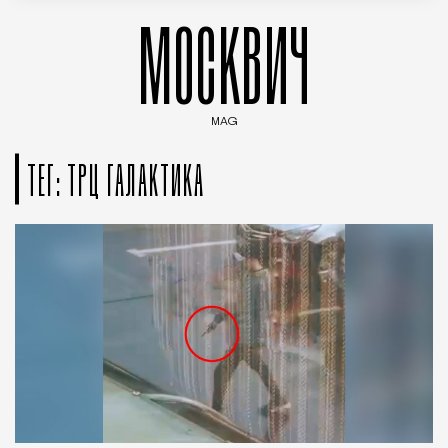
МОСКВИЧ
MAG
Введите ключевые слова для поиска статей
ТЕГ: ТРЦ ГАЛАКТИКА