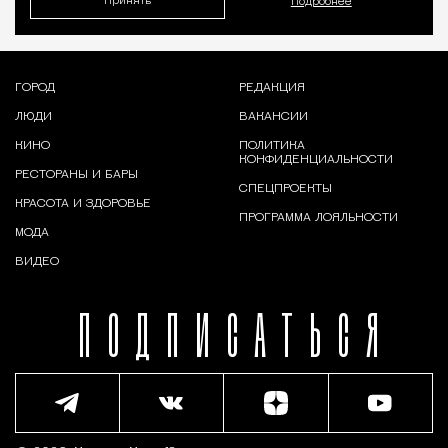
Принять
Подробнее
ГОРОД
РЕДАКЦИЯ
ЛЮДИ
ВАКАНСИИ
КИНО
ПОЛИТИКА
КОНФИДЕНЦИАЛЬНОСТИ
РЕСТОРАНЫ И БАРЫ
СПЕЦПРОЕКТЫ
КРАСОТА И ЗДОРОВЬЕ
ПРОГРАММА ЛОЯЛЬНОСТИ
МОДА
ВИДЕО
ПОДПИСАТЬСЯ