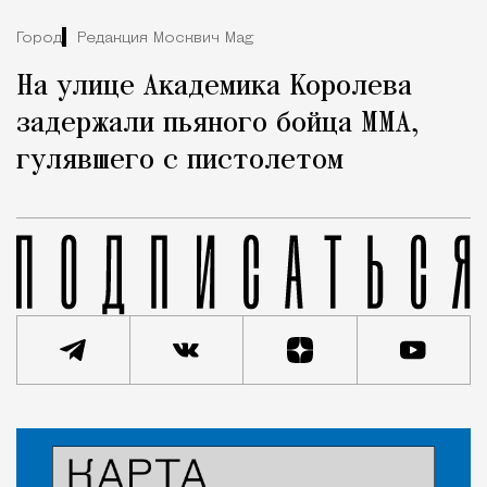
Город
Редакция Москвич Mag
На улице Академика Королева
задержали пьяного бойца ММА,
гулявшего с пистолетом