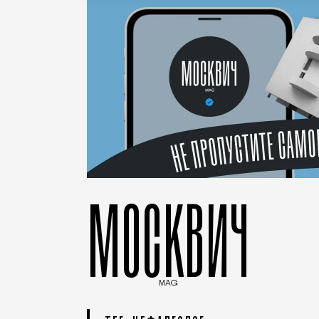
МОСКВИЧ
MAG