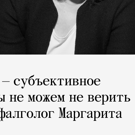
 — субъективное
ы не можем не верить
фалголог Маргарита