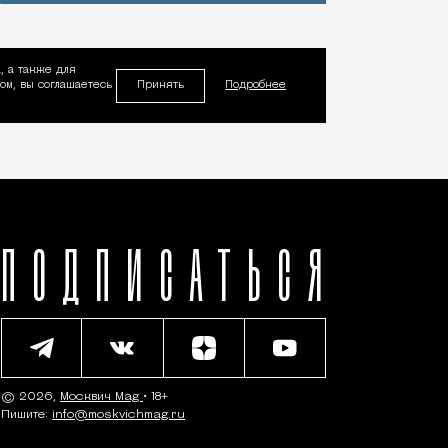
, а также для
Принять
м, вы соглашаетесь
Подробнее
ПОДПИСАТЬСЯ
© 2026,
Москвич Mag
• 18+
Пишите:
info@moskvichmag.ru