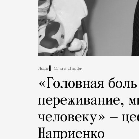
Люди
Ольга Дарфи
«Головная боль
переживание, м
человеку» — це
Наприенко