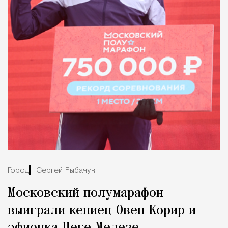
Город
Сергей Рыбачук
Московский полумарафон
выиграли кениец Овен Корир и