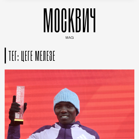
МОСКВИЧ
MAG
Введите ключевые слова для поиска статей
ТЕГ: ЦЕГЕ МЕЛЕЗЕ