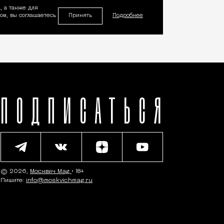
, а также для
Принять
м, вы соглашаетесь
Подробнее
ПОДПИСАТЬСЯ
© 2026,
Москвич Mag
• 18+
Пишите:
info@moskvichmag.ru