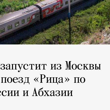
 запустит из Москвы
поезд «Рица» по
ссии и Абхазии