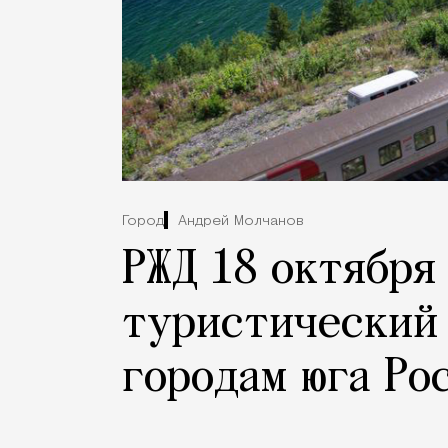
Город
Андрей Молчанов
РЖД 18 октября
туристический 
городам юга Ро