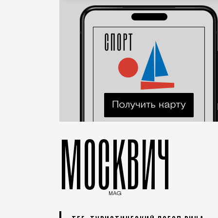
МОСКВИЧ
MAG