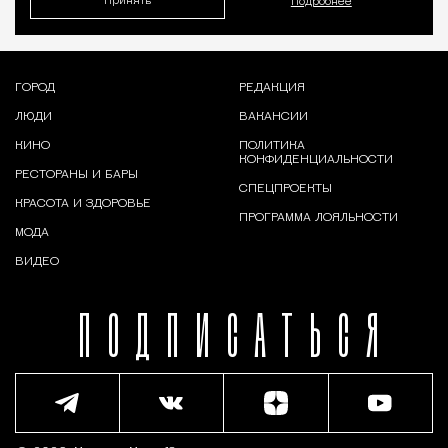
Принять
Подробнее
ГОРОД
РЕДАКЦИЯ
ЛЮДИ
ВАКАНСИИ
КИНО
ПОЛИТИКА
КОНФИДЕНЦИАЛЬНОСТИ
РЕСТОРАНЫ И БАРЫ
СПЕЦПРОЕКТЫ
КРАСОТА И ЗДОРОВЬЕ
ПРОГРАММА ЛОЯЛЬНОСТИ
МОДА
ВИДЕО
ПОДПИСАТЬСЯ