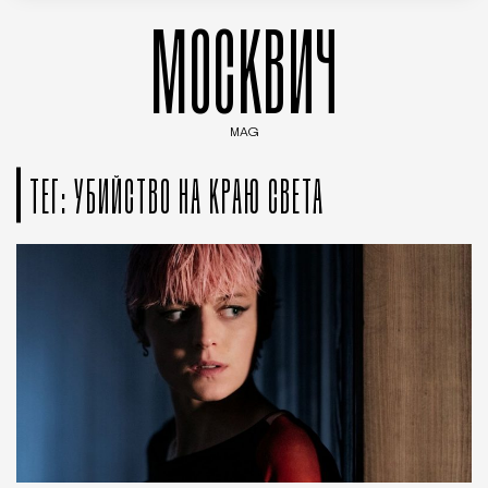
МОСКВИЧ
MAG
Введите ключевые слова для поиска статей
ТЕГ: УБИЙСТВО НА КРАЮ СВЕТА