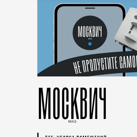
МОСКВИЧ
MAG