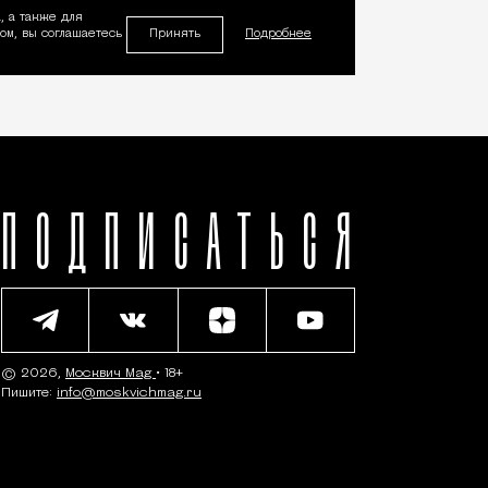
, а также для
Принять
м, вы соглашаетесь
Подробнее
ПОДПИСАТЬСЯ
© 2026,
Москвич Mag
• 18+
Пишите:
info@moskvichmag.ru