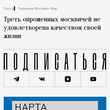
Город
Редакция Москвич Mag
Треть опрошенных москвичей не
удовлетворена качеством своей
жизни