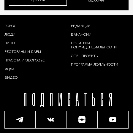
Принять
Подробнее
ГОРОД
РЕДАКЦИЯ
ЛЮДИ
ВАКАНСИИ
КИНО
ПОЛИТИКА
КОНФИДЕНЦИАЛЬНОСТИ
РЕСТОРАНЫ И БАРЫ
СПЕЦПРОЕКТЫ
КРАСОТА И ЗДОРОВЬЕ
ПРОГРАММА ЛОЯЛЬНОСТИ
МОДА
ВИДЕО
ПОДПИСАТЬСЯ