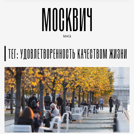
МОСКВИЧ
MAG
Введите ключевые слова для поиска статей
ТЕГ: УДОВЛЕТВОРЕННОСТЬ КАЧЕСТВОМ ЖИЗНИ